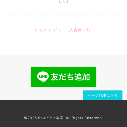
レッスン（1）
入会費（1）
ページTOPに戻る
©2026
Souピアノ教室
. All Rights Reserved.